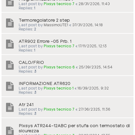
Last post by
Pixsys tecnico 7
«
28/01/2026, 11:40
Replies:
1
Termoregolatore 2 step
Last post by
MassimoUTE1
«
07/01/2026, 14:18
Replies:
2
ATR902 Errore -05 Prb. 1
Last post by
Pixsys tecnico 7
«
17/11/2025, 12:13
Replies:
1
CALO/FRIO
Last post by
Pixsys tecnico 6
«
25/09/2025, 14:54
Replies:
3
INFORMAZIONE ATR620
Last post by
Pixsys tecnico 1
«
16/09/2025, 9:02
Replies:
3
Atr 241
Last post by
Pixsys tecnico 7
«
27/06/2025, 11:36
Replies:
3
Pixsys ATR244-12ABC per stufa con termostato di
sicurezza