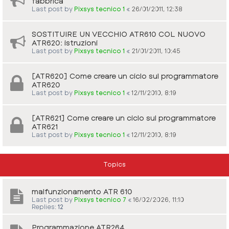
fabbrica
Last post by
Pixsys tecnico 1
«
26/01/2011, 12:38
SOSTITUIRE UN VECCHIO ATR610 COL NUOVO
ATR620: istruzioni
Last post by
Pixsys tecnico 1
«
21/01/2011, 10:45
[ATR620] Come creare un ciclo sul programmatore
ATR620
Last post by
Pixsys tecnico 1
«
12/11/2010, 8:19
[ATR621] Come creare un ciclo sul programmatore
ATR621
Last post by
Pixsys tecnico 1
«
12/11/2010, 8:19
Topics
malfunzionamento ATR 610
Last post by
Pixsys tecnico 7
«
16/02/2026, 11:10
Replies:
12
Programmazione ATR264