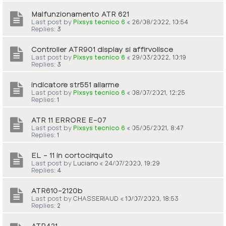
Malfunzionamento ATR 621
Last post by
Pixsys tecnico 6
«
26/08/2022, 10:54
Replies:
3
Controller ATR901 display si affirvolisce
Last post by
Pixsys tecnico 6
«
29/03/2022, 10:19
Replies:
3
indicatore str551 allarme
Last post by
Pixsys tecnico 6
«
08/07/2021, 12:25
Replies:
1
ATR 11 ERRORE E-07
Last post by
Pixsys tecnico 6
«
05/05/2021, 8:47
Replies:
1
EL - 11 in cortocirquito
Last post by
Luciano
«
24/07/2020, 19:29
Replies:
4
ATR610-2120b
Last post by
CHASSERIAUD
«
10/07/2020, 18:53
Replies:
2
ATR421