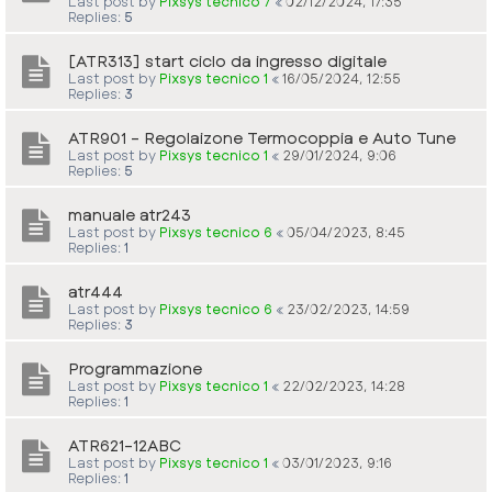
Last post by
Pixsys tecnico 7
«
02/12/2024, 17:35
Replies:
5
[ATR313] start ciclo da ingresso digitale
Last post by
Pixsys tecnico 1
«
16/05/2024, 12:55
Replies:
3
ATR901 - Regolaizone Termocoppia e Auto Tune
Last post by
Pixsys tecnico 1
«
29/01/2024, 9:06
Replies:
5
manuale atr243
Last post by
Pixsys tecnico 6
«
05/04/2023, 8:45
Replies:
1
atr444
Last post by
Pixsys tecnico 6
«
23/02/2023, 14:59
Replies:
3
Programmazione
Last post by
Pixsys tecnico 1
«
22/02/2023, 14:28
Replies:
1
ATR621-12ABC
Last post by
Pixsys tecnico 1
«
03/01/2023, 9:16
Replies:
1