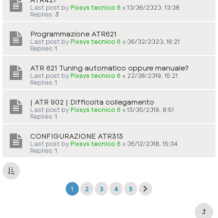
Last post by
Pixsys tecnico 6
«
10/06/2020, 10:08
Replies:
3
Programmazione ATR621
Last post by
Pixsys tecnico 6
«
06/02/2020, 16:21
Replies:
1
ATR 621 Tuning automatico oppure manuale?
Last post by
Pixsys tecnico 6
«
22/08/2019, 15:21
Replies:
1
| ATR 902 | Difficolta collegamento
Last post by
Pixsys tecnico 6
«
13/05/2019, 8:51
Replies:
1
CONFIGURAZIONE ATR313
Last post by
Pixsys tecnico 6
«
05/12/2018, 15:04
Replies:
1
1
2
3
4
5