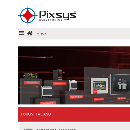
Login
Home
Register
FAQ
FORUM ITALIANO