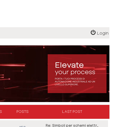
Login
S
POSTS
LAST POST
Re: Simboli per schemi elettr…