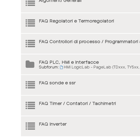
Argomenti Generali
FAQ Regolatori e Termoregolatori
FAQ Controllori di processo / Programmatori
FAQ PLC, HMi e Interfacce
Subforum:
HMI LogicLab - PageLab (TDxxx, TY5xx,
FAQ sonde e ssr
FAQ Timer / Contatori / Tachimetri
FAQ Inverter