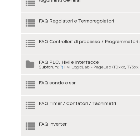
Argomenti Generali
FAQ Regolatori e Termoregolatori
FAQ Controllori di processo / Programmatori
FAQ PLC, HMi e Interfacce
Subforum:
HMI LogicLab - PageLab (TDxxx, TY5xx,
FAQ sonde e ssr
FAQ Timer / Contatori / Tachimetri
FAQ Inverter