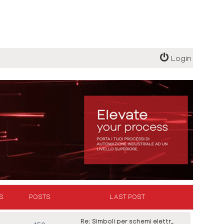
Login
S
POSTS
LAST POST
Re: Simboli per schemi elettr…