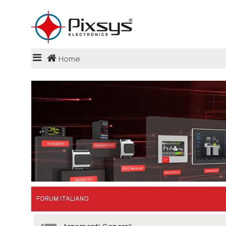
Login
Home
Register
FAQ
FORUM ITALIANO