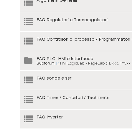
Argomenti Generali
FAQ Regolatori e Termoregolatori
FAQ Controllori di processo / Programmatori
FAQ PLC, HMi e Interfacce
Subforum:
HMI LogicLab - PageLab (TDxxx, TY5xx,
FAQ sonde e ssr
FAQ Timer / Contatori / Tachimetri
FAQ Inverter